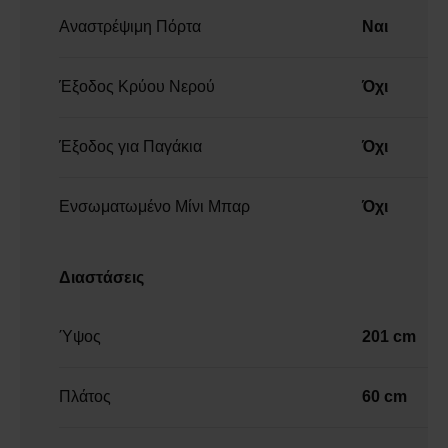
Αναστρέψιμη Πόρτα
Ναι
Έξοδος Κρύου Νερού
Όχι
Έξοδος για Παγάκια
Όχι
Ενσωματωμένο Μίνι Μπαρ
Όχι
Διαστάσεις
Ύψος
201 cm
Πλάτος
60 cm