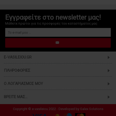
Εγγραφείτε στο newsletter μας!
Μάθετε πρώτοι για τις προσφορές του καταστήματος μας
E-VASILEIOU.GR
ΠΛΗΡΟΦΟΡΊΕΣ
Ο ΛΟΓΑΡΙΑΣΜΌΣ ΜΟΥ
ΒΡΕΊΤΕ ΜΑΣ...
Copyright © e-vasileiou 2022 - Developed by
Galex Solutions