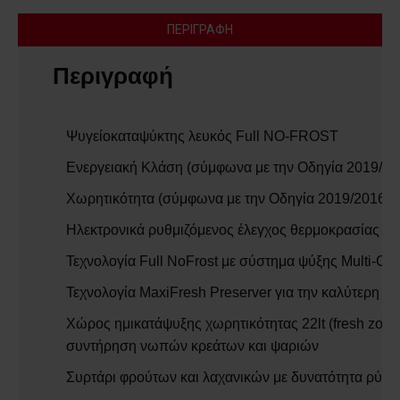
ΠΕΡΙΓΡΑΦΉ
Περιγραφή
Ψυγείοκαταψύκτης λευκός Full NO-FROST
Ενεργειακή Κλάση (σύμφωνα με την Οδηγία 2019/201
Χωρητικότητα (σύμφωνα με την Οδηγία 2019/2016) = 
Ηλεκτρονικά ρυθμιζόμενος έλεγχος θερμοκρασίας με
Τεχνολογία Full NoFrost με σύστημα ψύξης Multi-Co
Τεχνολογία MaxiFresh Preserver για την καλύτερη 
Χώρος ημικατάψυξης χωρητικότητας 22lt (fresh zone
συντήρηση νωπών κρεάτων και ψαριών
Συρτάρι φρούτων και λαχανικών με δυνατότητα ρύθμι