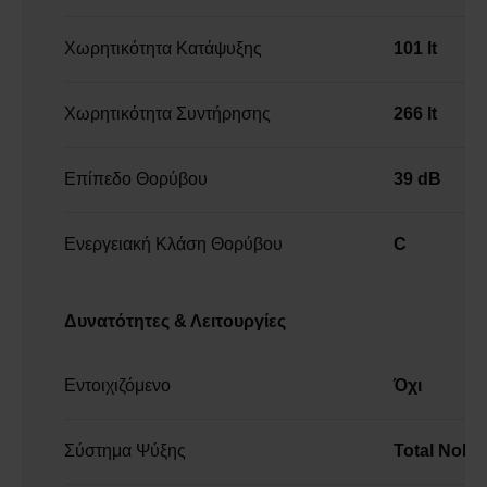
Χωρητικότητα Κατάψυξης
101 lt
Χωρητικότητα Συντήρησης
266 lt
Επίπεδο Θορύβου
39 dB
Ενεργειακή Κλάση Θορύβου
C
Δυνατότητες & Λειτουργίες
Εντοιχιζόμενο
Όχι
Σύστημα Ψύξης
Total NoFr