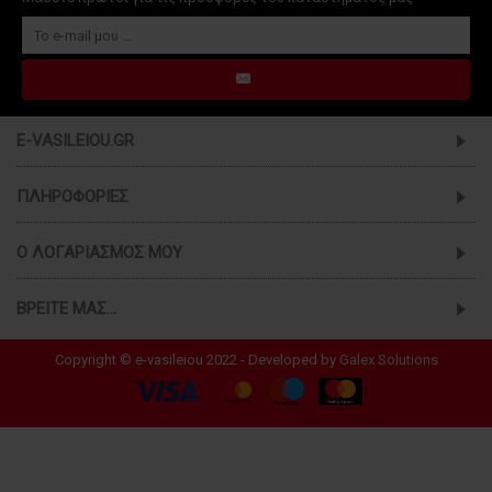
E-VASILEIOU.GR
ΠΛΗΡΟΦΟΡΊΕΣ
Ο ΛΟΓΑΡΙΑΣΜΌΣ ΜΟΥ
ΒΡΕΊΤΕ ΜΑΣ...
Copyright © e-vasileiou 2022 - Developed by
Galex Solutions