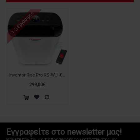
1-3 Εργάσιμες
Inventor Rise Pro RS-WUI-08L Αφυγραντήρας 8lt Ζεόλιθου με Ιονιστή και Wi-Fi
299,00€
Εγγραφείτε στο newsletter μας!
Μάθετε πρώτοι για τις προσφορές του καταστήματος μας