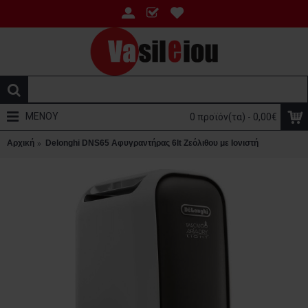
ΜΕΝΟΥ
0 προϊόν(τα) - 0,00€
Αρχική
Delonghi DNS65 Αφυγραντήρας 6lt Ζεόλιθου με Ιονιστή