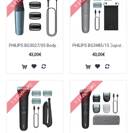
PHILIPS BG3027/05 Bodygroom Series 3000 Ξυριστική Μηχανή
PHILIPS BG3485/15 Ξυριστική Μηχανή Body Groomer
43,00€
43,00€
1-3 Εργάσιμες
1-3 Εργάσιμες