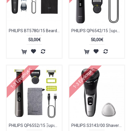
PHILIPS BT5780/15 Beard Trimmer 5000 Series Ξυριστική Μηχανή
PHILIPS QP6542/15 Ξυριστική Μηχανή OneBlade Pro 360 Πρόσωπο + Σώμα
53,00€
50,00€
1-3 Εργάσιμες
1-3 Εργάσιμες
PHILIPS QP6552/15 Ξυριστική Μηχανή OneBlade Pro 360 Πρόσωπο + Σώμα
PHILIPS S3143/00 Shaver 3000 Series Ξυριστική Μηχανή