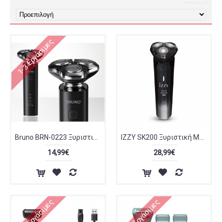
1-3 Εργάσιμες
Bruno BRN-0223 Ξυριστική Μηχανή Προσώπου Επαναφορτιζόμενη Μαύρη
IZZY SK200 Ξυριστική Μηχανή 224396
14,99€
28,99€
1-3 Εργάσιμες
1-3 Εργάσιμες