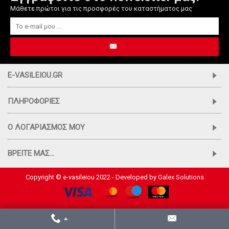
Μάθετε πρώτοι για τις προσφορές του καταστήματος μας
E-VASILEIOU.GR
ΠΛΗΡΟΦΟΡΊΕΣ
Ο ΛΟΓΑΡΙΑΣΜΌΣ ΜΟΥ
ΒΡΕΊΤΕ ΜΑΣ...
Copyright © e-vasileiou 2022 - Developed by
Galex Solutions