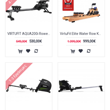
VIRTUFIT AQUA200i Rower Κωπηλατική Νερού
VirtuFit Elite Water Row Κωπηλατική Νερού VFROWWRO
530,00€
999,00€
549,00€
1.099,00€
1-3 Εργάσιμες