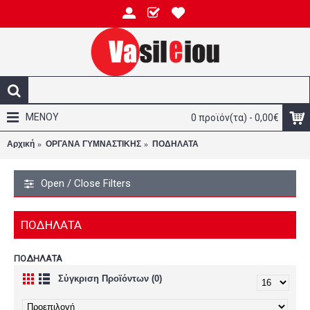
ΜΕΝΟΥ
0 προϊόν(τα) - 0,00€
Αρχική
ΟΡΓΑΝΑ ΓΥΜΝΑΣΤΙΚΗΣ
ΠΟΔΗΛΑΤΑ
Open / Close Filters
ΠΟΔΗΛΑΤΑ
ΠΟΔΗΛΑΤΑ
Σύγκριση Προϊόντων (0)