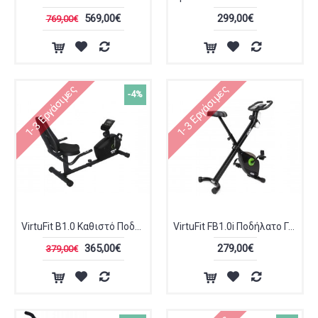
569,00€
299,00€
769,00€
1-3 Εργάσιμες
1-3 Εργάσιμες
-4%
VirtuFit B1.0 Καθιστό Ποδήλατο Γυμναστικής VFRB1.0
VirtuFit FB1.0i Ποδήλατο Γυμναστικής
365,00€
279,00€
379,00€