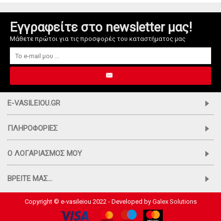
Εγγραφείτε στο newsletter μας!
Μάθετε πρώτοι για τις προσφορές του καταστήματος μας
E-VASILEIOU.GR
ΠΛΗΡΟΦΟΡΊΕΣ
Ο ΛΟΓΑΡΙΑΣΜΌΣ ΜΟΥ
ΒΡΕΊΤΕ ΜΑΣ...
Copyright © e-vasileiou 2022 - Developed by
Galex Solutions