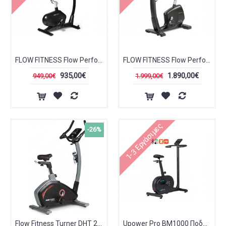
FLOW FITNESS Flow Perform B3i Ποδήλατο Γυμναστικής
FLOW FITNESS Flow Perform B5s Ποδήλατο Γυμναστικής
935,00€
1.890,00€
949,00€
1.999,00€
1-3 Εργάσιμες
-26%
Flow Fitness Turner DHT 2000i Ποδήλατο Γυμναστικής
Upower Pro BM1000 Ποδήλατο Γυμναστικής