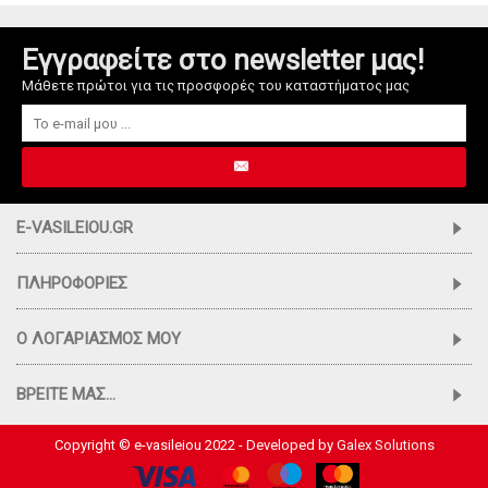
Εγγραφείτε στο newsletter μας!
Μάθετε πρώτοι για τις προσφορές του καταστήματος μας
E-VASILEIOU.GR
ΠΛΗΡΟΦΟΡΊΕΣ
Ο ΛΟΓΑΡΙΑΣΜΌΣ ΜΟΥ
ΒΡΕΊΤΕ ΜΑΣ...
Copyright © e-vasileiou 2022 - Developed by
Galex Solutions