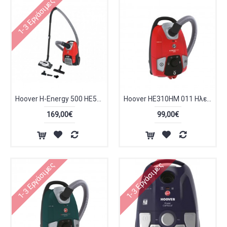
1-3 Εργάσιμες
Hoover H-Energy 500 HE510HM 011 Ηλεκτρική Σκούπα 700W με Σακούλα 3.5lt Κόκκινη
Hoover HE310HM 011 Ηλεκτρική Σκούπα 850W με Σακούλα 3.5lt Κόκκινη
169,00€
99,00€
1-3 Εργάσιμες
1-3 Εργάσιμες