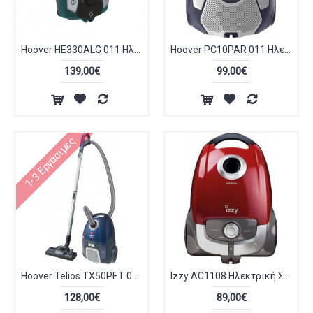
Hoover HE330ALG 011 Ηλεκτρική Σκούπα 850W με Σακούλα 3.5lt Πράσινη
Hoover PC10PAR 011 Ηλεκτρική Σκούπα 550W με Σακούλα 5lt
139,00€
99,00€
1-3 Εργάσιμες
Hoover Telios TX50PET 011
Izzy AC1108 Ηλεκτρική Σκούπα 700W με Σακούλα 4lt Red
128,00€
89,00€