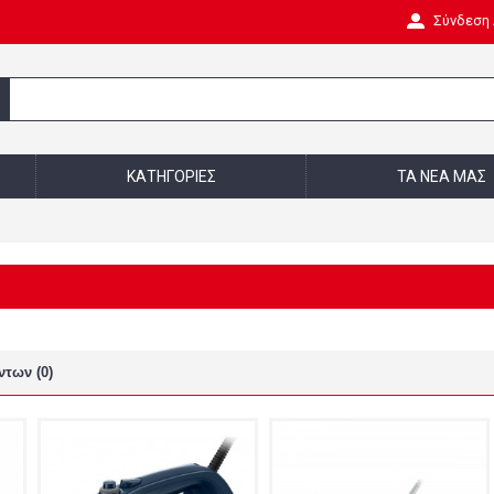
Σύνδεση
ΚΑΤΗΓΟΡΊΕΣ
ΤΑ ΝΈΑ ΜΑΣ
ντων (0)