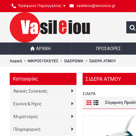
Τηλέφωνο Παραγγελίας
vasileiou@euronics.gr
ΑΡΧΙΚΉ
ΠΡΟΣΦΟΡΈΣ
Αρχική
ΜΙΚΡΟΣΥΣΚΕΥΕΣ
ΣΙΔΕΡΩΜΑ
ΣΙΔΕΡΑ ΑΤΜΟΥ
Κατηγορίες
ΣΙΔΕΡΑ ΑΤΜΟΥ
Λευκές Συσκευές
ΣΙΔΕΡΑ
Σύγκριση Προϊό
Εικόνα & Ήχος
Κλιματισμός
Πληροφορική