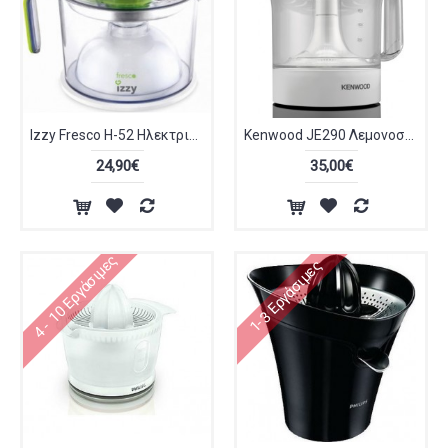
Izzy Fresco H-52 Ηλεκτρικός Στίφτης
Kenwood JE290 Λεμονοστύφτης 40W
24,90€
35,00€
4 - 10 Εργάσιμες
1-3 Εργάσιμες