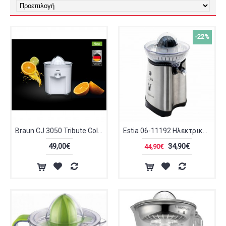
-22%
Braun CJ 3050 Tribute Collection Λεμονοστίφτης 60 Watt
Estia 06-11192 Ηλεκτρικός Στίφτης 100W Inox
49,00€
34,90€
44,90€