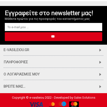
Εγγραφείτε στο newsletter μας!
Μάθετε πρώτοι για τις προσφορές του καταστήματος μας
E-VASILEIOU.GR
ΠΛΗΡΟΦΟΡΊΕΣ
Ο ΛΟΓΑΡΙΑΣΜΌΣ ΜΟΥ
ΒΡΕΊΤΕ ΜΑΣ...
Copyright © e-vasileiou 2022 - Developed by
Galex Solutions