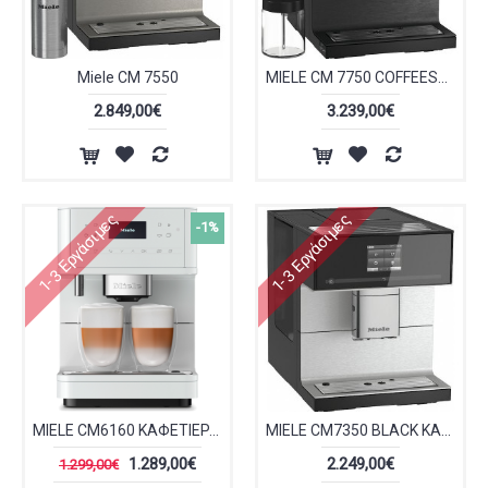
Miele CM 7550
MIELE CM 7750 COFFEESELECT
2.849,00€
3.239,00€
1-3 Εργάσιμες
1-3 Εργάσιμες
-1%
MIELE CM6160 ΚΑΦΕΤΙΕΡΑ ΕΣΠΡΕΣΣΟ ΣΕ ΛΕΥΚΟ ΧΡΩΜΑ
MIELE CM7350 BLACK ΚΑΦΕΤΙΕΡΑ ΕΣΠΡΕΣΣΟ ΣΕ ΜΑΥΡΟ ΧΡΩΜΑ
1.289,00€
2.249,00€
1.299,00€