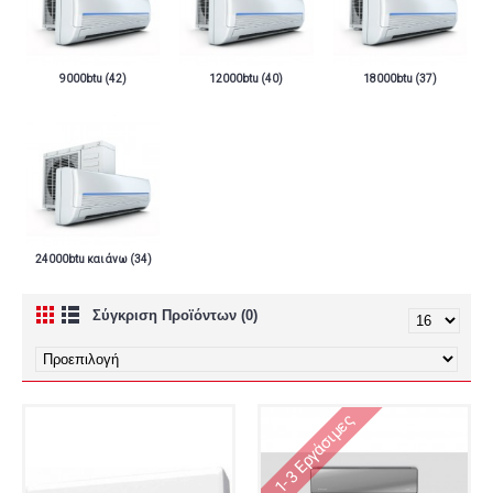
9000btu (42)
12000btu (40)
18000btu (37)
24000btu και άνω (34)
Σύγκριση Προϊόντων (0)
1-3 Εργάσιμες