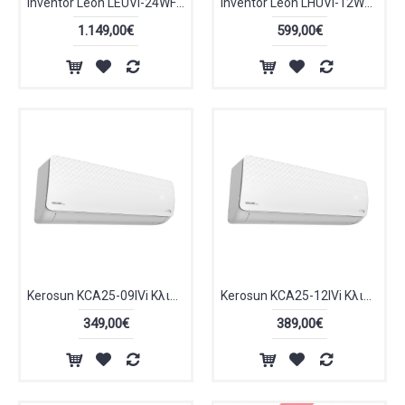
Inventor Leon LEUVI-24WFI/LEUVO-24 A+++ 24000 BTU με Ιονιστή και WiFi
Inventor Leon LHUVI-12WFI/LHUVO-12 A+++ 12000 BTU με Ιονιστή και WiFi
1.149,00€
599,00€
Kerosun KCA25-09IVi Κλιματιστικό Inverter 9000 BTU A++/A+++ με WiFi και Ιονιστή
Kerosun KCA25-12IVi Κλιματιστικό Inverter 12000 BTU A++/A+++ με WiFi και Ιονιστή
349,00€
389,00€