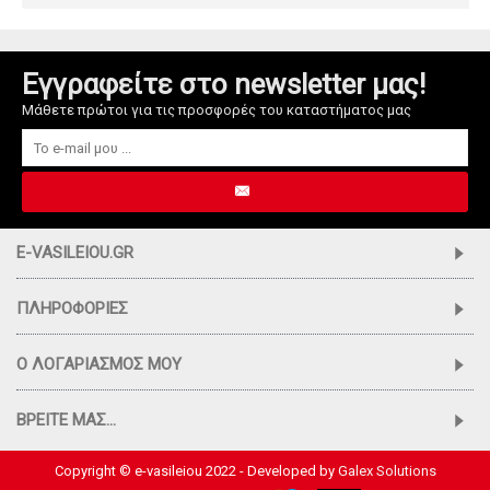
Εγγραφείτε στο newsletter μας!
Μάθετε πρώτοι για τις προσφορές του καταστήματος μας
E-VASILEIOU.GR
ΠΛΗΡΟΦΟΡΊΕΣ
Ο ΛΟΓΑΡΙΑΣΜΌΣ ΜΟΥ
ΒΡΕΊΤΕ ΜΑΣ...
Copyright © e-vasileiou 2022 - Developed by
Galex Solutions