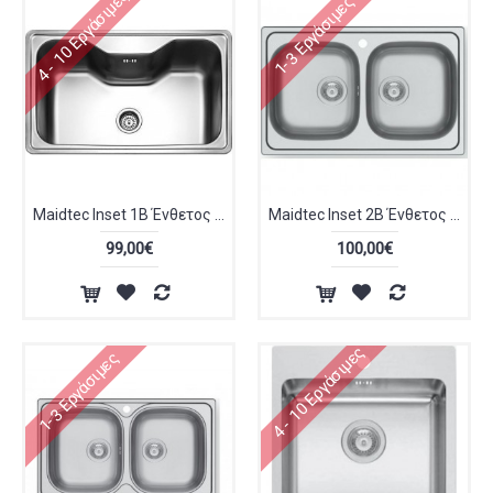
4 - 10 Εργάσιμες
1-3 Εργάσιμες
Maidtec Inset 1B Ένθετος Νεροχύτης Inox Σατινέ 80x50cm 101050601
Maidtec Inset 2B Ένθετος Νεροχύτης Inox Σατινέ 79x50cm 101053901
99,00€
100,00€
4 - 10 Εργάσιμες
1-3 Εργάσιμες