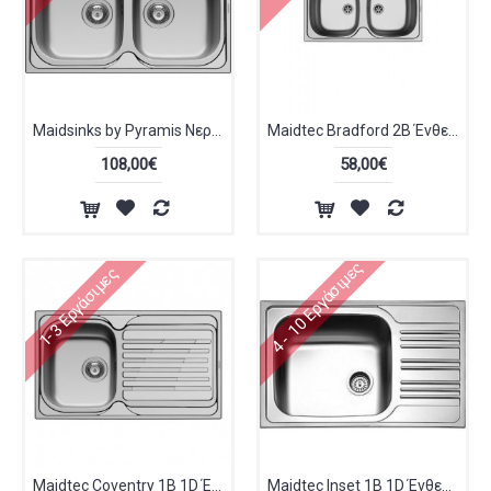
Maidsinks by Pyramis Νεροχύτης 107140001
Maidtec Bradford 2B Ένθετος Νεροχύτης Inox Σατινέ (100139501)
108,00€
58,00€
4 - 10 Εργάσιμες
1-3 Εργάσιμες
Maidtec Coventry 1B 1D Ένθετος Νεροχύτης Inox Σατινέ 86x50cm 107139601
Maidtec Inset 1B 1D Ένθετος Νεροχύτης Inox Σατινέ (101050701)