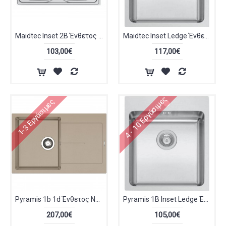
Maidtec Inset 2B Ένθετος Νεροχύτης Inox Σατινέ 86x50cm 101054001
Maidtec Inset Ledge Ένθετος Νεροχύτης Inox Σατινέ 55x50.5cm 101061401
103,00€
117,00€
4 - 10 Εργάσιμες
1-3 Εργάσιμες
Pyramis 1b 1d Ένθετος Νεροχύτης από Συνθετικό Γρανίτη Μ79xΠ50cm Μπεζ 070242211
Pyramis 1B Inset Ledge Ένθετος Νεροχύτης Inox Σατινέ 45x50.5cm Ασημί 101061301
207,00€
105,00€