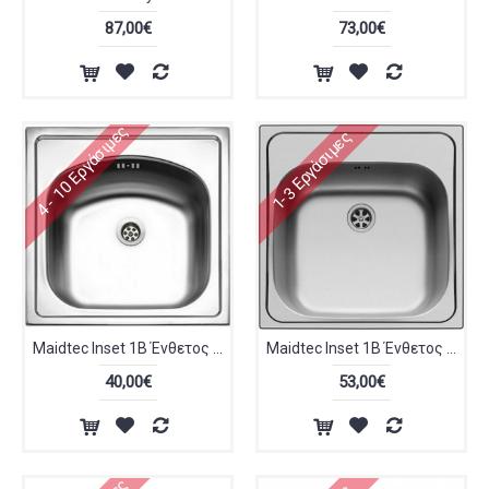
87,00€
73,00€
4 - 10 Εργάσιμες
1-3 Εργάσιμες
Maidtec Inset 1B Ένθετος Νεροχύτης 44x44cm Inox Σατινέ (101042401)
Maidtec Inset 1B Ένθετος Νεροχύτης 50x50cm Inox Σατινέ 101036301
40,00€
53,00€