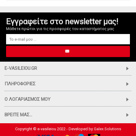
Εγγραφείτε στο newsletter μας!
Μάθετε πρώτοι για τις προσφορές του καταστήματος μας
E-VASILEIOU.GR
ΠΛΗΡΟΦΟΡΊΕΣ
Ο ΛΟΓΑΡΙΑΣΜΌΣ ΜΟΥ
ΒΡΕΊΤΕ ΜΑΣ...
Copyright © e-vasileiou 2022 - Developed by
Galex Solutions