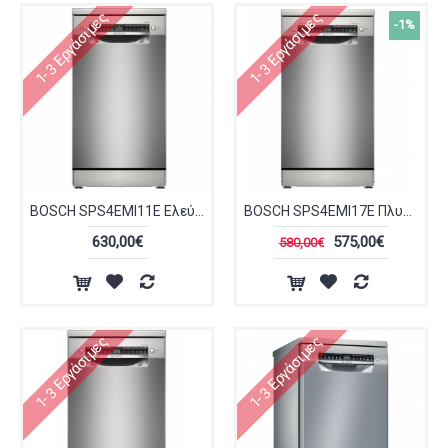
1-3 Εργάσιμες
1-3 Εργάσιμες
-1%
BOSCH SPS4EMI11E Ελεύθερο Πλυντήριο Πιάτων για 10 Σερβίτσια 45cm με Wi-Fi Inox
BOSCH SPS4EMI17E Πλυντήριο Πιάτων Ελεύθερο 45cm Inox
630,00€
575,00€
580,00€
1-3 Εργάσιμες
1-3 Εργάσιμες