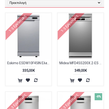
1-3 Εργάσιμες
1-3 Εργάσιμες
Eskimo ESDW10F45IN Ελεύθερο Πλυντήριο Πιάτων 10 Σερβίτσια 45cm Inox
Midea MFD45S200X.2-ES Πλυντήριο Πιάτων 45cm Inox
335,00€
349,00€
1-3 Εργάσιμες
1-3 Εργάσιμες
-8%