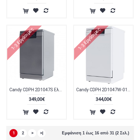
1-3 Εργάσιμες
1-3 Εργάσιμες
Candy CDPH 2D1047S Ελεύθερο Πλυντήριο Πιάτων για 10 Σερβίτσια Π44.8xY84.6εκ. Inox
Candy CDPH 2D1047W-01 Ελεύθερο Πλυντήριο Πιάτων για 10 Σερβίτσια Π44.8xY84.6εκ. Λευκό
349,00€
344,00€
1
2
>
>|
Εμφάνιση 1 έως 16 από 31 (2 Σελ.)