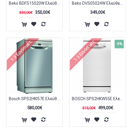
Beko BDFS15020W Ελεύθερο Πλυντήριο Πιάτων για 10 Σερβίτσια Π45εκ. Λευκό
Beko DVS05024W Ελεύθερο Πλυντήριο Πιάτων για 10 Σερβίτσια Π44.8xY85εκ. Λευκό
350,00€
349,00€
359,00€
1-3 Εργάσιμες
1-3 Εργάσιμες
-3%
Bosch SPS2HKI57E Ελεύθερο Πλυντήριο Πιάτων 45cm Inox
BOSCH SPS2HKW55E Ελεύθερο Πλυντήριο Πιάτων 45cm Λευκό
580,00€
499,00€
515,00€