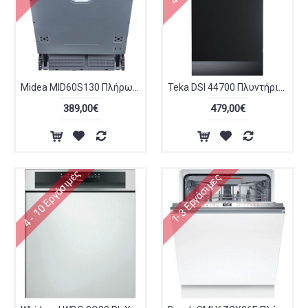
Midea MID60S130 Πλήρως Εντοιχιζόμενο Πλυντήριο Πιάτων για 14 Σερβίτσια
Teka DSI 44700 Πλυντήριο Πιάτων Εντοιχιζόμενο 45 cm Inox
389,00€
479,00€
4 - 10 Εργάσιμες
1-3 Εργάσιμες