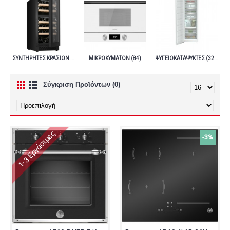
ΣΥΝΤΗΡΗΤΕΣ ΚΡΑΣΙΩΝ (27)
ΜΙΚΡΟΚΥΜΑΤΩΝ (84)
ΨΥΓΕΙΟΚΑΤΑΨΥΚΤΕΣ (320)
Σύγκριση Προϊόντων (0)
1-3 Εργάσιμες
-3%