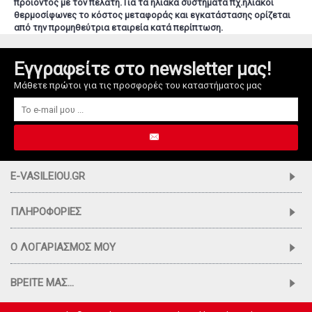
προϊόντος με τον πελάτη. Για τα ηλιακά συστήματα πχ.ηλιακοί
θερμοσίφωνες το κόστος μεταφοράς και εγκατάστασης ορίζεται
από την προμηθεύτρια εταιρεία κατά περίπτωση.
Εγγραφείτε στο newsletter μας!
Μάθετε πρώτοι για τις προσφορές του καταστήματος μας
E-VASILEIOU.GR
ΠΛΗΡΟΦΟΡΊΕΣ
Ο ΛΟΓΑΡΙΑΣΜΌΣ ΜΟΥ
ΒΡΕΊΤΕ ΜΑΣ...